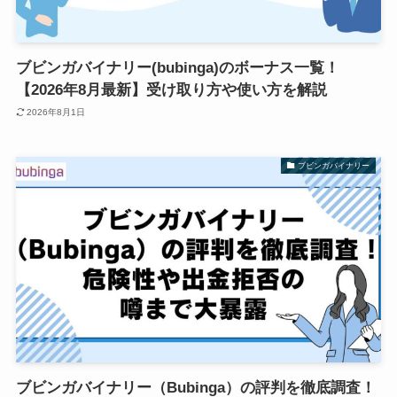
ブビンガバイナリー(bubinga)のボーナス一覧！
【2026年8月最新】受け取り方や使い方を解説
2026年8月1日
ブビンガバイナリー
ブビンガバイナリー（Bubinga）の評判を徹底調査！